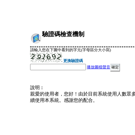
驗證碼檢查機制
請輸入您在下圖中看到的字元(字母區分大小寫)
更換驗證碼
播放圖檔聲音
說明︰
親愛的使用者，您好！由於目前系統使用人數眾
續使用本系統。感謝您的配合。