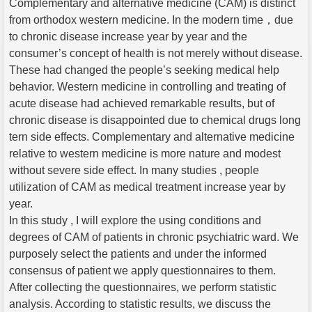
Complementary and alternative medicine (CAM) is distinct
from orthodox western medicine. In the modern time，due
to chronic disease increase year by year and the
consumer’s concept of health is not merely without disease.
These had changed the people’s seeking medical help
behavior. Western medicine in controlling and treating of
acute disease had achieved remarkable results, but of
chronic disease is disappointed due to chemical drugs long
tern side effects. Complementary and alternative medicine
relative to western medicine is more nature and modest
without severe side effect. In many studies , people
utilization of CAM as medical treatment increase year by
year.
In this study , I will explore the using conditions and
degrees of CAM of patients in chronic psychiatric ward. We
purposely select the patients and under the informed
consensus of patient we apply questionnaires to them.
After collecting the questionnaires, we perform statistic
analysis. According to statistic results, we discuss the