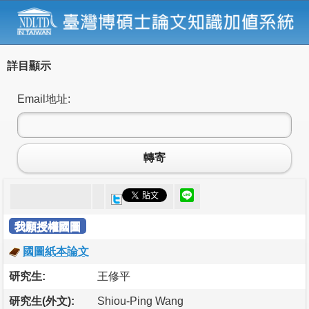
詳目顯示
Email地址:
轉寄
我願授權國圖
國圖紙本論文
研究生:
王修平
研究生(外文):
Shiou-Ping Wang