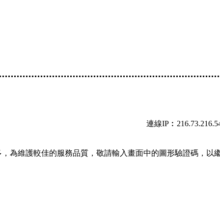
連線IP︰216.73.216.5
多，為維護較佳的服務品質，敬請輸入畫面中的圖形驗證碼，以