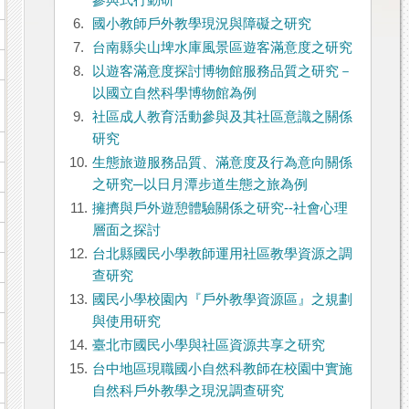
參與式行動研
6.
國小教師戶外教學現況與障礙之研究
7.
台南縣尖山埤水庫風景區遊客滿意度之研究
8.
以遊客滿意度探討博物館服務品質之研究－
以國立自然科學博物館為例
9.
社區成人教育活動參與及其社區意識之關係
研究
10.
生態旅遊服務品質、滿意度及行為意向關係
之研究─以日月潭步道生態之旅為例
11.
擁擠與戶外遊憩體驗關係之研究--社會心理
層面之探討
12.
台北縣國民小學教師運用社區教學資源之調
查研究
13.
國民小學校園內『戶外教學資源區』之規劃
與使用研究
14.
臺北市國民小學與社區資源共享之研究
15.
台中地區現職國小自然科教師在校園中實施
自然科戶外教學之現況調查研究