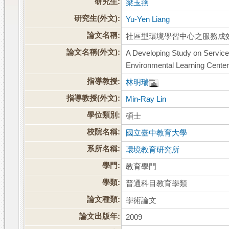
研究生:
梁玉燕
研究生(外文):
Yu-Yen Liang
論文名稱:
社區型環境學習中心之服務成
論文名稱(外文):
A Developing Study on Service 
Environmental Learning Cente
指導教授:
林明瑞
指導教授(外文):
Min-Ray Lin
學位類別:
碩士
校院名稱:
國立臺中教育大學
系所名稱:
環境教育研究所
學門:
教育學門
學類:
普通科目教育學類
論文種類:
學術論文
論文出版年:
2009