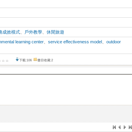
務成效模式
、
戶外教學
、
休閒旅遊
nmental learning center
、
service effectiveness model
、
outdoor
下載:106
書目收藏:2