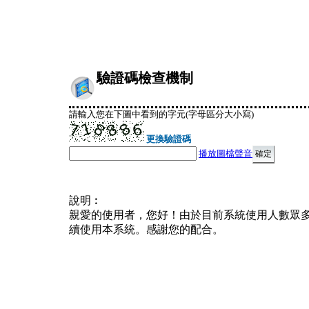
驗證碼檢查機制
請輸入您在下圖中看到的字元(字母區分大小寫)
更換驗證碼
播放圖檔聲音
說明︰
親愛的使用者，您好！由於目前系統使用人數眾
續使用本系統。感謝您的配合。