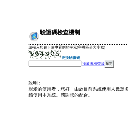
驗證碼檢查機制
請輸入您在下圖中看到的字元(字母區分大小寫)
更換驗證碼
播放圖檔聲音
說明︰
親愛的使用者，您好！由於目前系統使用人數眾
續使用本系統。感謝您的配合。