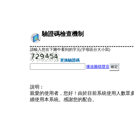
驗證碼檢查機制
請輸入您在下圖中看到的字元(字母區分大小寫)
更換驗證碼
播放圖檔聲音
說明︰
親愛的使用者，您好！由於目前系統使用人數眾
續使用本系統。感謝您的配合。