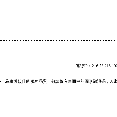
連線IP︰216.73.216.19
多，為維護較佳的服務品質，敬請輸入畫面中的圖形驗證碼，以