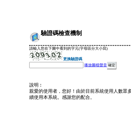
驗證碼檢查機制
請輸入您在下圖中看到的字元(字母區分大小寫)
更換驗證碼
播放圖檔聲音
說明︰
親愛的使用者，您好！由於目前系統使用人數眾
續使用本系統。感謝您的配合。