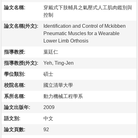
論文名稱:
穿戴式下肢輔具之氣壓式人工肌肉鑑別與
控制
論文名稱(外文):
Identification and Control of Mckibben
Pneumatic Muscles for a Wearable
Lower Limb Orthosis
指導教授:
葉廷仁
指導教授(外文):
Yeh, Ting-Jen
學位類別:
碩士
校院名稱:
國立清華大學
系所名稱:
動力機械工程學系
論文出版年:
2009
語文別:
中文
論文頁數:
92