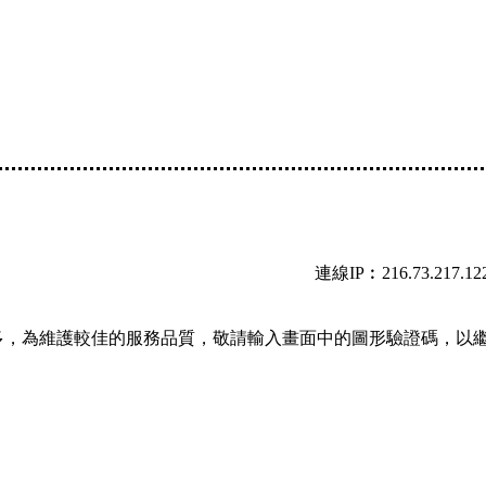
連線IP︰216.73.217.12
多，為維護較佳的服務品質，敬請輸入畫面中的圖形驗證碼，以