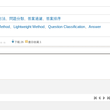
方法
、
問題分類
、
答案過濾
、
答案排序
Method
、
Lightweight Method
、
Question Classification
、
Answer
下載:26
書目收藏:1