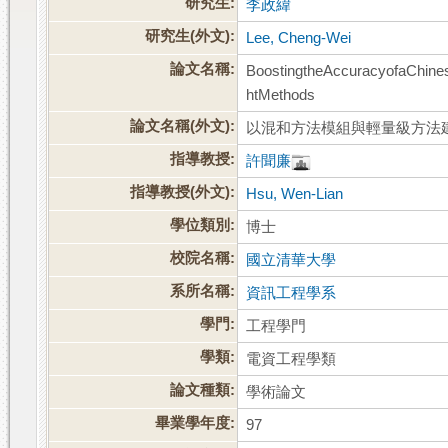
研究生:
李政緯
研究生(外文):
Lee, Cheng-Wei
論文名稱:
BoostingtheAccuracyofaChine
htMethods
論文名稱(外文):
以混和方法模組與輕量級方法
指導教授:
許聞廉
指導教授(外文):
Hsu, Wen-Lian
學位類別:
博士
校院名稱:
國立清華大學
系所名稱:
資訊工程學系
學門:
工程學門
學類:
電資工程學類
論文種類:
學術論文
畢業學年度:
97