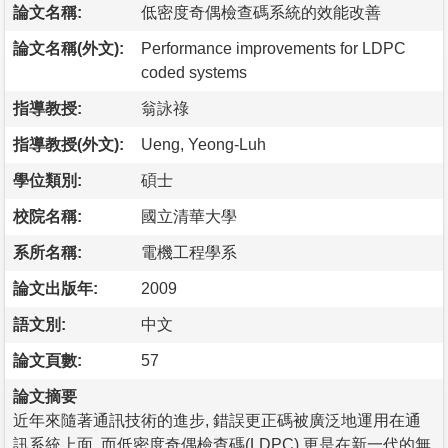
論文名稱:
低密度奇偶檢查碼系統的效能改善
論文名稱(外文):
Performance improvements for LDPC
coded systems
指導教授:
翁詠祿
指導教授(外文):
Ueng, Yeong-Luh
學位類別:
碩士
校院名稱:
國立清華大學
系所名稱:
電機工程學系
論文出版年:
2009
語文別:
中文
論文頁數:
57
論文摘要
近年來隨著通訊技術的進步, 錯誤更正碼被廣泛地運用在通
訊系統上面, 而低密度奇偶檢查碼(LDPC) 更是在新一代的無