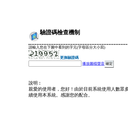
驗證碼檢查機制
請輸入您在下圖中看到的字元(字母區分大小寫)
更換驗證碼
播放圖檔聲音
說明︰
親愛的使用者，您好！由於目前系統使用人數眾
續使用本系統。感謝您的配合。