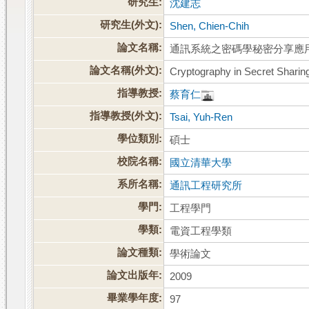
研究生:
沈建志
研究生(外文):
Shen, Chien-Chih
論文名稱:
通訊系統之密碼學秘密分享應
論文名稱(外文):
Cryptography in Secret Shari
指導教授:
蔡育仁
指導教授(外文):
Tsai, Yuh-Ren
學位類別:
碩士
校院名稱:
國立清華大學
系所名稱:
通訊工程研究所
學門:
工程學門
學類:
電資工程學類
論文種類:
學術論文
論文出版年:
2009
畢業學年度:
97