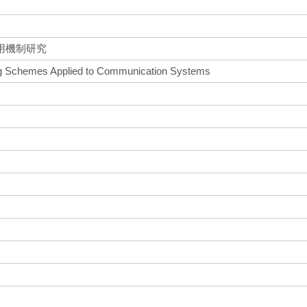
用機制研究
ng Schemes Applied to Communication Systems