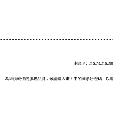
連線IP︰216.73.216.20
多，為維護較佳的服務品質，敬請輸入畫面中的圖形驗證碼，以