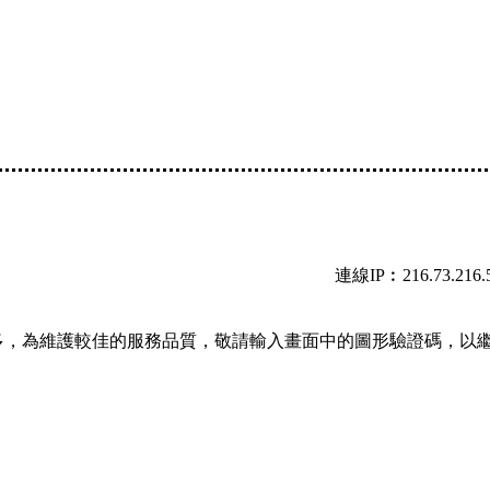
連線IP︰216.73.216.
多，為維護較佳的服務品質，敬請輸入畫面中的圖形驗證碼，以