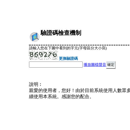
驗證碼檢查機制
請輸入您在下圖中看到的字元(字母區分大小寫)
更換驗證碼
播放圖檔聲音
說明︰
親愛的使用者，您好！由於目前系統使用人數眾
續使用本系統。感謝您的配合。