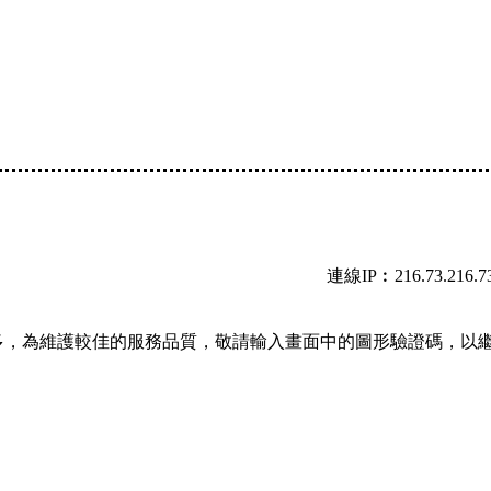
連線IP︰216.73.216.7
多，為維護較佳的服務品質，敬請輸入畫面中的圖形驗證碼，以