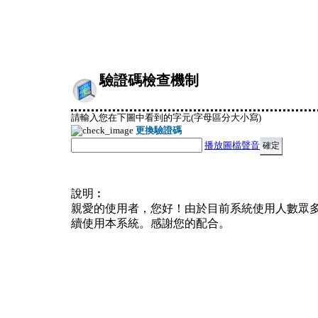
驗證碼檢查機制
請輸入您在下圖中看到的字元(字母區分大小寫)
更換驗證碼
播放圖檔聲音
說明︰
親愛的使用者，您好！由於目前系統使用人數眾
續使用本系統。感謝您的配合。