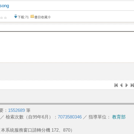
 song
下載:71
書目收藏:0
要：
1552689
筆
／ 檢索次數（自99年6月）：
7073580346
／ 指導單位：
教育部
2 （本系統服務窗口請轉分機 172、870）