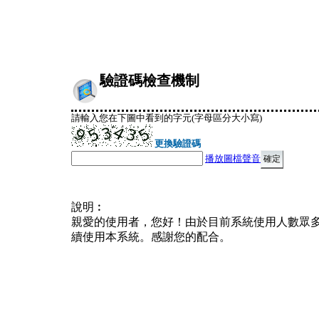
驗證碼檢查機制
請輸入您在下圖中看到的字元(字母區分大小寫)
更換驗證碼
播放圖檔聲音
說明︰
親愛的使用者，您好！由於目前系統使用人數眾
續使用本系統。感謝您的配合。