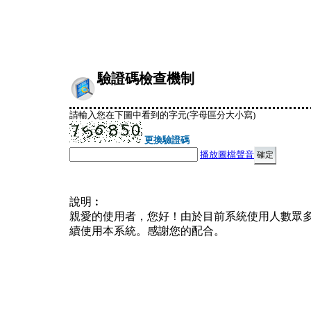
驗證碼檢查機制
請輸入您在下圖中看到的字元(字母區分大小寫)
更換驗證碼
播放圖檔聲音
說明︰
親愛的使用者，您好！由於目前系統使用人數眾
續使用本系統。感謝您的配合。