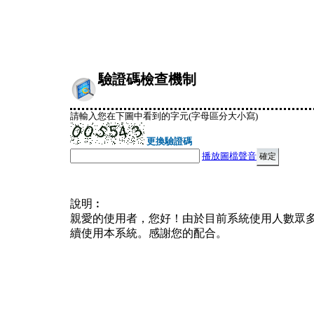
驗證碼檢查機制
請輸入您在下圖中看到的字元(字母區分大小寫)
更換驗證碼
播放圖檔聲音
說明︰
親愛的使用者，您好！由於目前系統使用人數眾
續使用本系統。感謝您的配合。