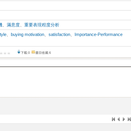
機
、
滿意度
、
重要表現程度分析
style
、
buying motivation
、
satisfaction
、
Importance-Performance
下載:0
書目收藏:6