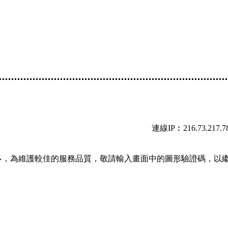
連線IP︰216.73.217.7
多，為維護較佳的服務品質，敬請輸入畫面中的圖形驗證碼，以