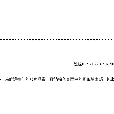
連線IP︰216.73.216.20
多，為維護較佳的服務品質，敬請輸入畫面中的圖形驗證碼，以