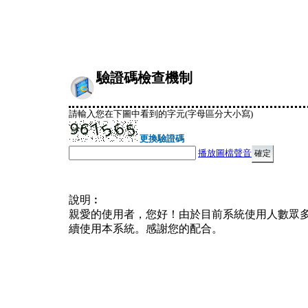
驗證碼檢查機制
請輸入您在下圖中看到的字元(字母區分大小寫)
更換驗證碼
播放圖檔聲音
說明︰
親愛的使用者，您好！由於目前系統使用人數眾
續使用本系統。感謝您的配合。