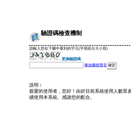
驗證碼檢查機制
請輸入您在下圖中看到的字元(字母區分大小寫)
更換驗證碼
播放圖檔聲音
說明︰
親愛的使用者，您好！由於目前系統使用人數眾
續使用本系統。感謝您的配合。