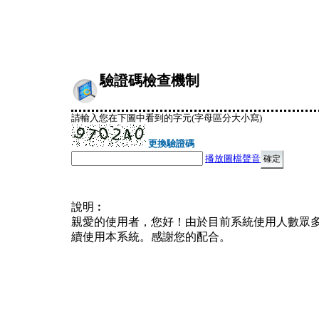
驗證碼檢查機制
請輸入您在下圖中看到的字元(字母區分大小寫)
更換驗證碼
播放圖檔聲音
說明︰
親愛的使用者，您好！由於目前系統使用人數眾
續使用本系統。感謝您的配合。