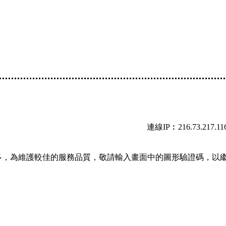
連線IP︰216.73.217.11
多，為維護較佳的服務品質，敬請輸入畫面中的圖形驗證碼，以