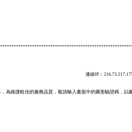
連線IP︰216.73.217.17
多，為維護較佳的服務品質，敬請輸入畫面中的圖形驗證碼，以