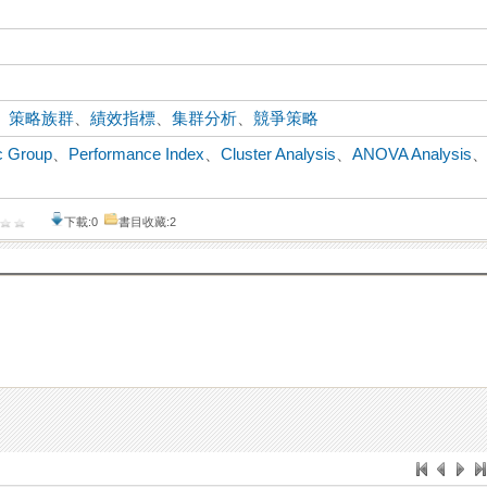
、
策略族群
、
績效指標
、
集群分析
、
競爭策略
ic Group
、
Performance Index
、
Cluster Analysis
、
ANOVA Analysis
下載:0
書目收藏:2