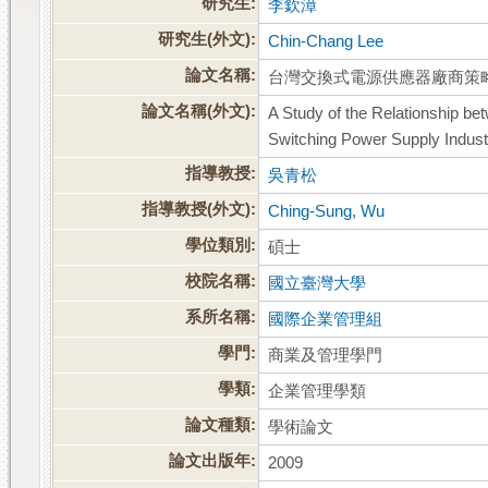
研究生:
李欽漳
研究生(外文):
Chin-Chang Lee
論文名稱:
台灣交換式電源供應器廠商策
論文名稱(外文):
A Study of the Relationship be
Switching Power Supply Indust
指導教授:
吳青松
指導教授(外文):
Ching-Sung, Wu
學位類別:
碩士
校院名稱:
國立臺灣大學
系所名稱:
國際企業管理組
學門:
商業及管理學門
學類:
企業管理學類
論文種類:
學術論文
論文出版年:
2009