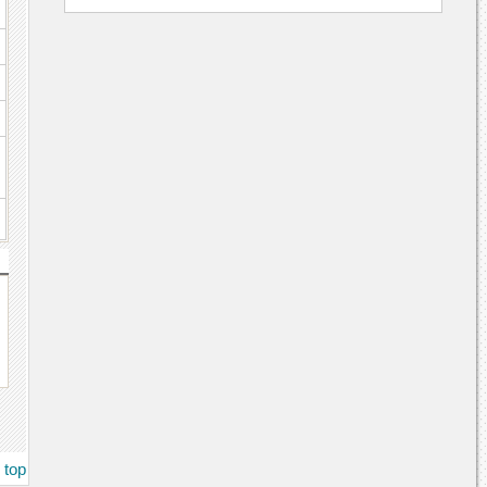
、
top