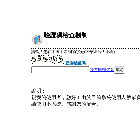
驗證碼檢查機制
請輸入您在下圖中看到的字元(字母區分大小寫)
更換驗證碼
播放圖檔聲音
說明︰
親愛的使用者，您好！由於目前系統使用人數眾
續使用本系統。感謝您的配合。