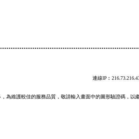
連線IP︰216.73.216.4
多，為維護較佳的服務品質，敬請輸入畫面中的圖形驗證碼，以