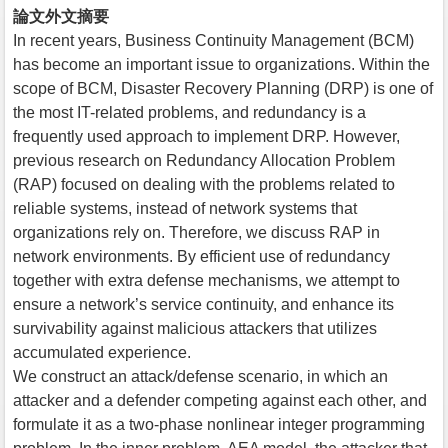
論文外文摘要
In recent years, Business Continuity Management (BCM)
has become an important issue to organizations. Within the
scope of BCM, Disaster Recovery Planning (DRP) is one of
the most IT-related problems, and redundancy is a
frequently used approach to implement DRP. However,
previous research on Redundancy Allocation Problem
(RAP) focused on dealing with the problems related to
reliable systems, instead of network systems that
organizations rely on. Therefore, we discuss RAP in
network environments. By efficient use of redundancy
together with extra defense mechanisms, we attempt to
ensure a network’s service continuity, and enhance its
survivability against malicious attackers that utilizes
accumulated experience.
We construct an attack/defense scenario, in which an
attacker and a defender competing against each other, and
formulate it as a two-phase nonlinear integer programming