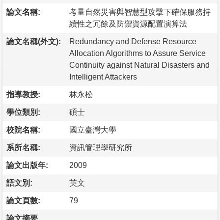
論文名稱:
考量自然災害與智慧型攻擊下確保服務持
續性之冗餘及防禦資源配置演算法
論文名稱(外文):
Redundancy and Defense Resource
Allocation Algorithms to Assure Service
Continuity against Natural Disasters and
Intelligent Attackers
指導教授:
林永松
學位類別:
碩士
校院名稱:
國立臺灣大學
系所名稱:
資訊管理學研究所
論文出版年:
2009
語文別:
英文
論文頁數:
79
論文摘要