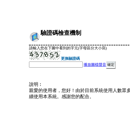
驗證碼檢查機制
請輸入您在下圖中看到的字元(字母區分大小寫)
更換驗證碼
播放圖檔聲音
說明︰
親愛的使用者，您好！由於目前系統使用人數眾
續使用本系統。感謝您的配合。