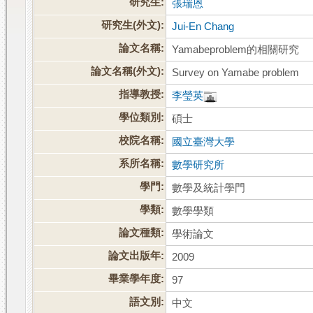
研究生:
張瑞恩
研究生(外文):
Jui-En Chang
論文名稱:
Yamabeproblem的相關研究
論文名稱(外文):
Survey on Yamabe problem
指導教授:
李瑩英
學位類別:
碩士
校院名稱:
國立臺灣大學
系所名稱:
數學研究所
學門:
數學及統計學門
學類:
數學學類
論文種類:
學術論文
論文出版年:
2009
畢業學年度:
97
語文別:
中文