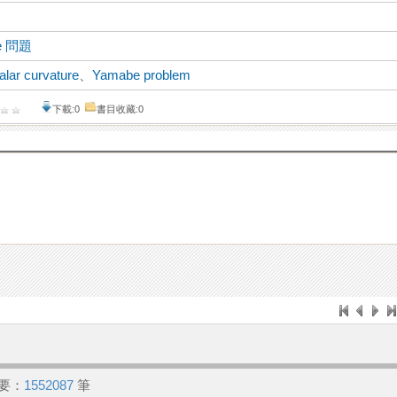
e 問題
alar curvature
、
Yamabe problem
下載:0
書目收藏:0
要：
1552087
筆