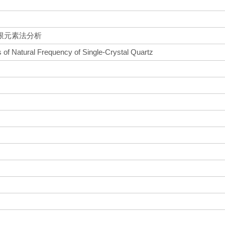
限元素法分析
 of Natural Frequency of Single-Crystal Quartz