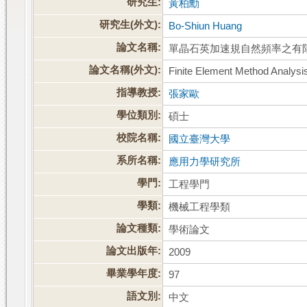
研究生:
黃柏勳
研究生(外文):
Bo-Shiun Huang
論文名稱:
單晶石英加速規自然頻率之有
論文名稱(外文):
Finite Element Method Analysis
指導教授:
張家歐
學位類別:
碩士
校院名稱:
國立臺灣大學
系所名稱:
應用力學研究所
學門:
工程學門
學類:
機械工程學類
論文種類:
學術論文
論文出版年:
2009
畢業學年度:
97
語文別:
中文