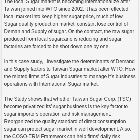
The local Sugar market is becoming Internationalize after
Taiwan joined into WTO since 2002. It has been effected
local market into keep higher sugar price, much of low
Sugar quality product on market, constant lose control of
Deman and Supply of sugar. On the contract, the raw sugar
produced from local sugarcane is reducing and sugar
factories are forced to be shot down one by one.
In this case study, I investigate the determinants of Demand
and Supply factors to Taiwan Sugar market after WTO. How
the related firms of Sugar Industries to manage it’s business
operations with International Sugar market.
The Study shows that whether Taiwan Sugar Corp. (TSC)
become privatized its’ sugar business is the key factor to
sugar importers operation and risk management.
Reorganized the quality standard of direct consumption
sugar can protect sugar market in well development. Also,
the COSO-ERM Framework can help firms’ daily risk