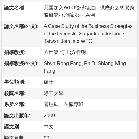
論文名稱:
我國加入WTO後砂糖進口供應商之經營策
略研究-以個案公司為例
論文名稱(外文):
A Case Study of the Business Strategies
of the Domestic Sugar Industry since
Taiwan Join into WTO
指導教授:
方世榮 博士;方祥明
指導教授(外文):
Shyh-Rong Fang, Ph.D.;Shiang-Ming
Fang
學位類別:
碩士
校院名稱:
靜宜大學
系所名稱:
管理碩士在職專班
論文出版年:
2009
語文別:
中文
論文頁數:
90