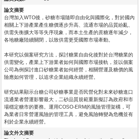
論文摘要
台灣加入WTO後，砂糖市場隨即自由化與國際化，對於國內
相關上下游產業產生糖價逐步升高、流通市場的品質紛亂、
供需失衡擴大等等失序現象，而本土生產的蔗糖逐年減少，
各地糖廠陸續關閉，以致供需更受國際市場牽動。
本研究以個案研究方法，探討糖業自由化後對於台灣糖業的
供需變化，產業上下游業者如何與國際市場接軌，並以個案
公司為例探討進口砂糖業者如何經營，相關營運及糖價的風
險應如何管理，以追求企業組織永續經營。
研究結果顯示台糖公司砂糖事業是否民營化對未來砂糖進口
流通業者營運影響最大，二砂品質規範重新擬訂為政府和市
場穩定糖市的要務。運用COSO-ERM的風險管理架構，可
為業者日常營運風險的管理工具，避免風險轉變為危機並有
利於企業永續經營。
論文外文摘要