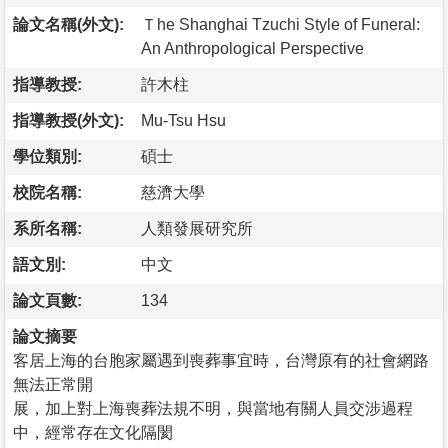
論文名稱(外文):
Ｔhe Shanghai Tzuchi Style of Funeral:
An Anthropological Perspective
指導教授:
許木柱
指導教授(外文):
Mu-Tsu Hsu
學位類別:
碩士
校院名稱:
慈濟大學
系所名稱:
人類發展研究所
語文別:
中文
論文頁數:
134
論文摘要
客居上海的台胞家屬遇到喪葬事宜時，台灣原有的社會網路
無法正常開
展，加上對上海喪葬法規不明，與當地有關人員交涉過程
中，經常存在文化隔閡