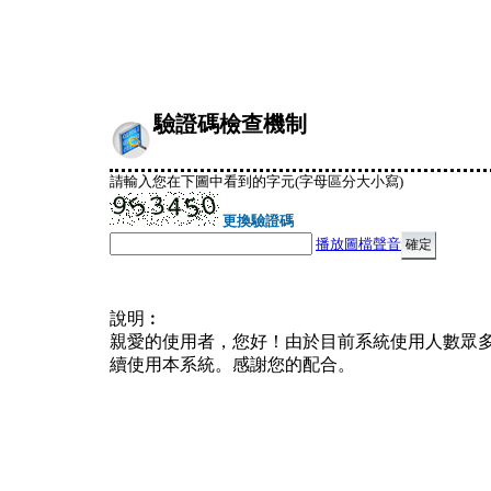
驗證碼檢查機制
請輸入您在下圖中看到的字元(字母區分大小寫)
更換驗證碼
播放圖檔聲音
說明︰
親愛的使用者，您好！由於目前系統使用人數眾
續使用本系統。感謝您的配合。