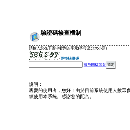
驗證碼檢查機制
請輸入您在下圖中看到的字元(字母區分大小寫)
更換驗證碼
播放圖檔聲音
說明︰
親愛的使用者，您好！由於目前系統使用人數眾
續使用本系統。感謝您的配合。