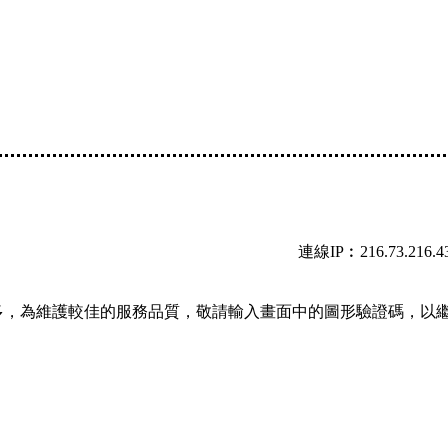
連線IP︰216.73.216.4
多，為維護較佳的服務品質，敬請輸入畫面中的圖形驗證碼，以