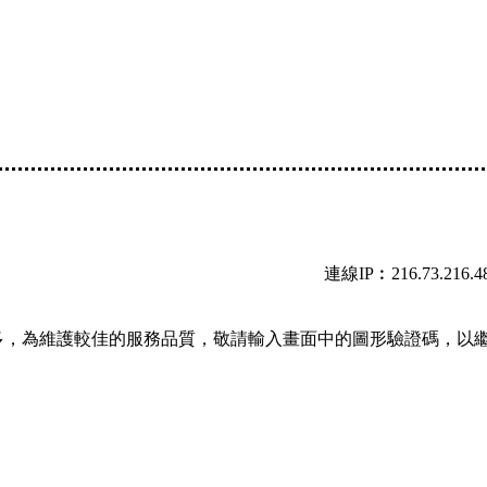
連線IP︰216.73.216.4
多，為維護較佳的服務品質，敬請輸入畫面中的圖形驗證碼，以