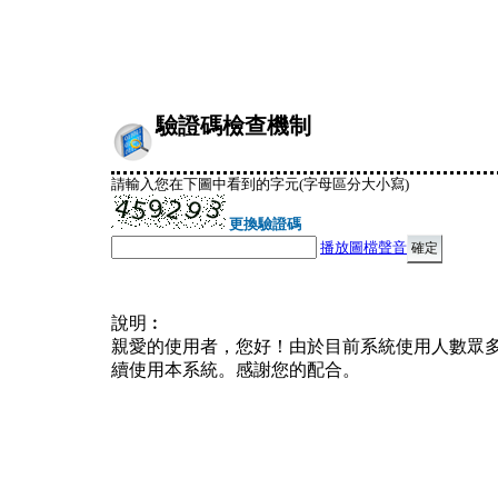
驗證碼檢查機制
請輸入您在下圖中看到的字元(字母區分大小寫)
更換驗證碼
播放圖檔聲音
說明︰
親愛的使用者，您好！由於目前系統使用人數眾
續使用本系統。感謝您的配合。