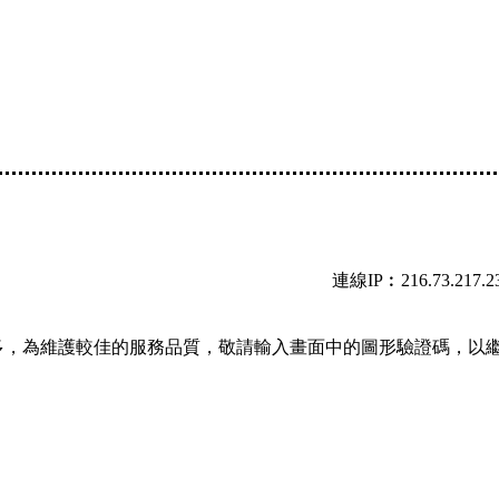
連線IP︰216.73.217.2
多，為維護較佳的服務品質，敬請輸入畫面中的圖形驗證碼，以