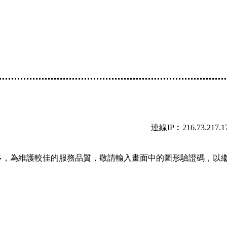
連線IP︰216.73.217.1
多，為維護較佳的服務品質，敬請輸入畫面中的圖形驗證碼，以