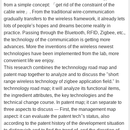
from a simple concept: 「get rid of the constraint of the
cable wire」. From the traditional wire-communication
gradually transfers to the wireless framework, it already lets
lots of people’s hopes and dreams become reality in
practice. Passing through the Bluetooth, RFID, Zigbee, etc.,
the technology of the communication is getting more
advances. More the inventions of the wireless newest
technologies have been implemented from the lab, more
convenient life we enjoy.
This research combines the technnology road map and
patent map together to analyze and to discuss the "short
range wireless technology of zigbee application field." In
technnology road map; it will analyze its functional items,
the ingredient attributes, the key technologies and the
technical change course. In patent map; it can separate to
three aspects to discuss --- First, the management map
aspect: it can evaluate the patent tech''s status, also
according to the patent history of the development situation