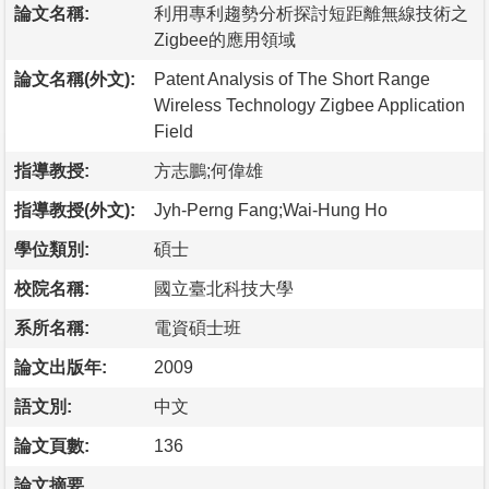
論文名稱:
利用專利趨勢分析探討短距離無線技術之
Zigbee的應用領域
論文名稱(外文):
Patent Analysis of The Short Range
Wireless Technology Zigbee Application
Field
指導教授:
方志鵬;何偉雄
指導教授(外文):
Jyh-Perng Fang;Wai-Hung Ho
學位類別:
碩士
校院名稱:
國立臺北科技大學
系所名稱:
電資碩士班
論文出版年:
2009
語文別:
中文
論文頁數:
136
論文摘要