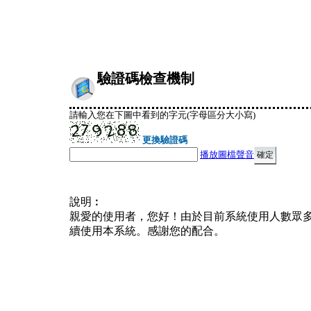
驗證碼檢查機制
請輸入您在下圖中看到的字元(字母區分大小寫)
更換驗證碼
播放圖檔聲音
說明︰
親愛的使用者，您好！由於目前系統使用人數眾
續使用本系統。感謝您的配合。