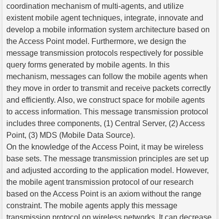
coordination mechanism of multi-agents, and utilize
existent mobile agent techniques, integrate, innovate and
develop a mobile information system architecture based on
the Access Point model. Furthermore, we design the
message transmission protocols respectively for possible
query forms generated by mobile agents. In this
mechanism, messages can follow the mobile agents when
they move in order to transmit and receive packets correctly
and efficiently. Also, we construct space for mobile agents
to access information. This message transmission protocol
includes three components, (1) Central Server, (2) Access
Point, (3) MDS (Mobile Data Source).
On the knowledge of the Access Point, it may be wireless
base sets. The message transmission principles are set up
and adjusted according to the application model. However,
the mobile agent transmission protocol of our research
based on the Access Point is an axiom without the range
constraint. The mobile agents apply this message
transmission protocol on wireless networks. It can decrease