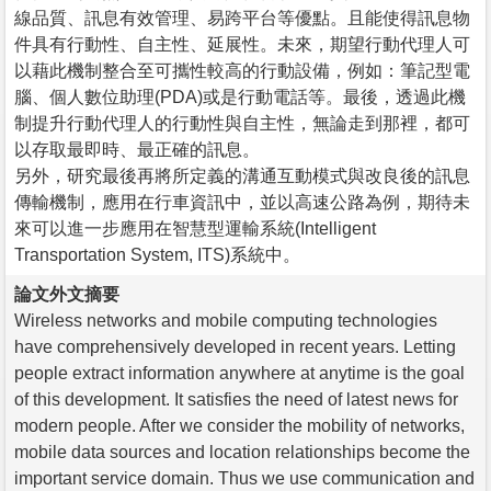
線品質、訊息有效管理、易跨平台等優點。且能使得訊息物
件具有行動性、自主性、延展性。未來，期望行動代理人可
以藉此機制整合至可攜性較高的行動設備，例如：筆記型電
腦、個人數位助理(PDA)或是行動電話等。最後，透過此機
制提升行動代理人的行動性與自主性，無論走到那裡，都可
以存取最即時、最正確的訊息。
另外，研究最後再將所定義的溝通互動模式與改良後的訊息
傳輸機制，應用在行車資訊中，並以高速公路為例，期待未
來可以進一步應用在智慧型運輸系統(Intelligent
Transportation System, ITS)系統中。
論文外文摘要
Wireless networks and mobile computing technologies
have comprehensively developed in recent years. Letting
people extract information anywhere at anytime is the goal
of this development. It satisfies the need of latest news for
modern people. After we consider the mobility of networks,
mobile data sources and location relationships become the
important service domain. Thus we use communication and